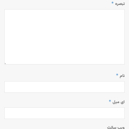
*
تبصرہ
*
نام
*
ای میل
ویب‌ سائٹ