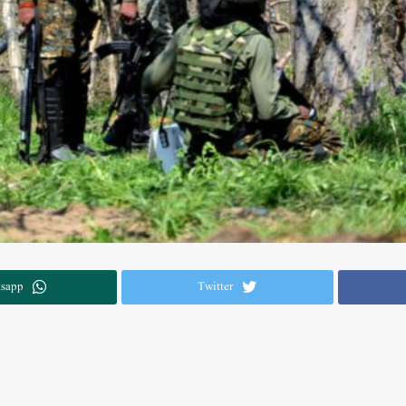
sapp
Twitter