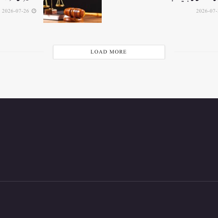
2026-07-26
LOAD MORE