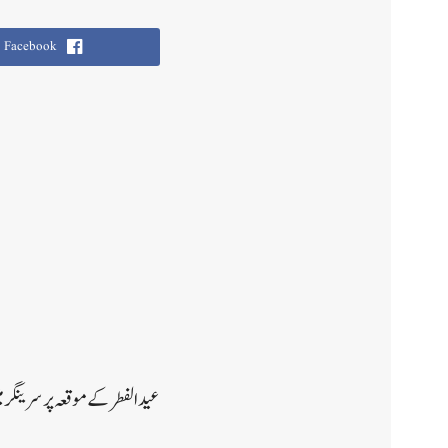
Facebook
عید الفطر کے موقعہ پر سرینگر