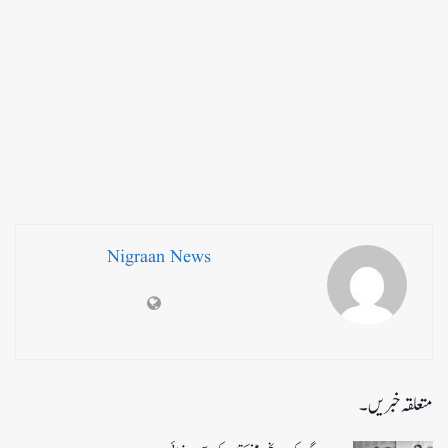
Nigraan News
متعلقہ خبریں۔