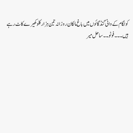
کولگام کے وانی گنڈ گائوں میں باغ مالکان روزانہ تین ہزار کلو کھیرے کاٹ رہے
ہیں۔۔۔ فوٹو ۔۔ساحل میر