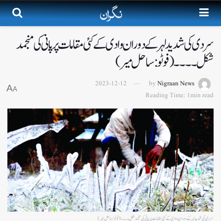
سردی کی شدید لہر کے دوران وادی کے کئی مقامات پر پانی کی منجمد
شکل۔۔۔۔(فوٹو :ساحل میر)
2023-12-12
by
Nigraan News
A
A
Reading Time: 1min read
سردی کی شدید لہر کے دوران وادی کے کئی مقامات پر پانی کی منجمد شکل۔۔۔۔(فوٹو :ساحل میر)