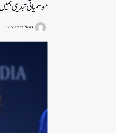
موسمیاتی تبدیلی ہمیں 
by
Nigraan News