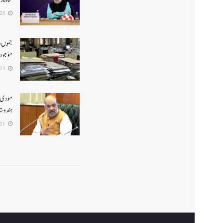
2026-06-25
جموں و 
موجود ن
2026-06-23
ہندوستا
2026-06-21