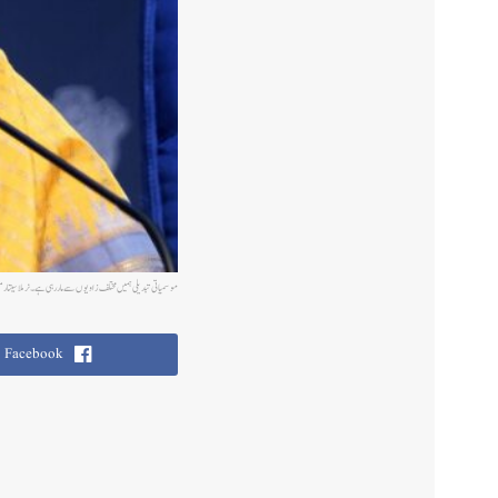
موسمیاتی تبدیلی ہمیں مختلف زاویوں سے مار رہی ہے۔ نرملا سیتار
Facebook