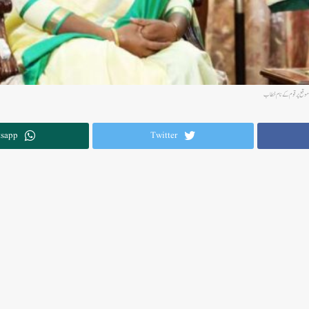
sapp
Twitter