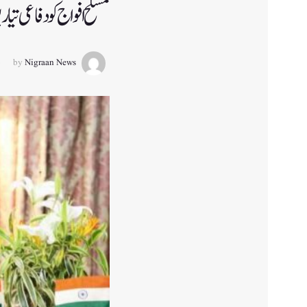
مسلح افواج کو دفاعی تی
by
Nigraan News