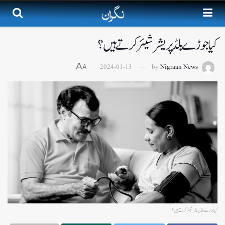
کیا جوڑے بلڈ پریشر شیئر کرتے ہیں؟
A
2024-01-13
by
Nigraan News
A
کیا جوڑے بلڈ پریشر شیئر کرتے ہیں؟