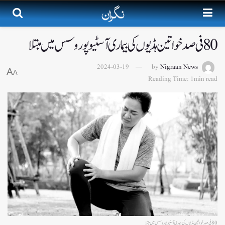
80 فی صد خواتین ہڈیوں کی بیماری آسٹیوپوروسس میں مبتلا
2024-03-19
by
Nigraan News
A
A
Reading Time: 1min read
80 فی صد خواتین ہڈیوں کی بیماری آسٹیوپوروسس میں مبتلا