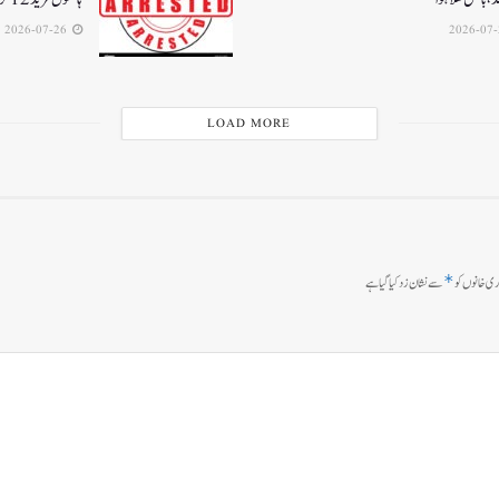
2026-07-26
LOAD MORE
*
ی خانوں کو
سے نشان زد کیا گیا ہے