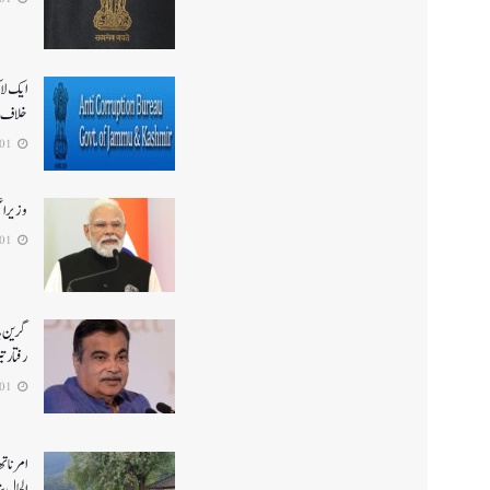
ایک لا
خلاف 
2026-08-01
وزیر ا
2026-08-01
گرین ہا
رفتار ت
2026-08-01
الحال بن