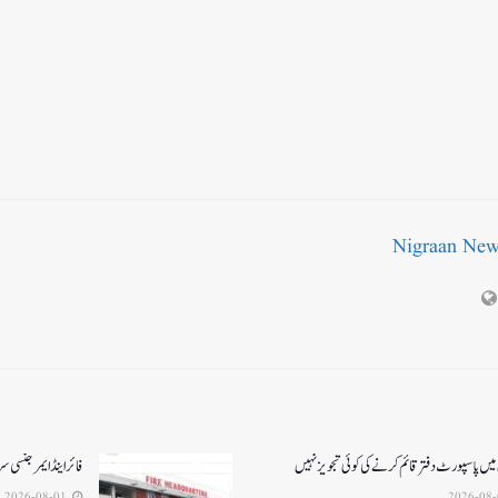
Nigraan Ne
میں پاسپورٹ دفتر قائم کرنے کی کوئی تجویز نہیں
فائر اینڈ ایمرجنسی
2026-08-01