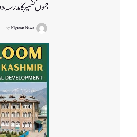
جموں کشمیر کا مدرسہ 
by
Nigraan News