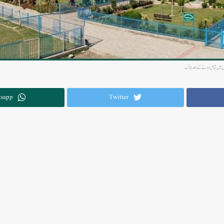
وں میں شامل ہونے کے بعد ہلاک
sapp
Twitter