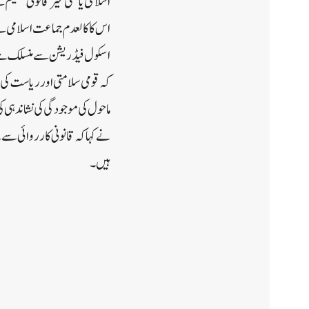
اسلامی یا کسی غیر قانونی تنظ
اسکول فیڈریشن سے منسلک ہے،
کہ قومی سلامتی اور ریاست کی
ماحول کی موجودگی کی نشاندہی 
نے کہا کہ قانونی کارروائی سے 
ہیں۔