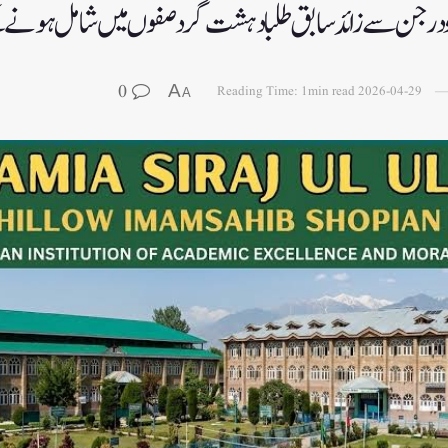
، دو درجن سے زائد سابق طلبا دہشت گرد صفوں میں شامل ہونے
0
A
Reading Time: 1min read
2026-04-29
A