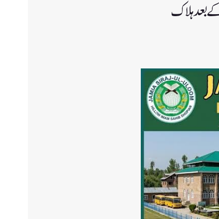
 کے بعد ہلاک