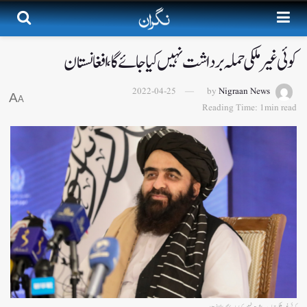
کوئی غیر ملکی حملہ برداشت نہیں کیا جائے گا، افغانستان
2022-04-25
by
Nigraan News
A
A
Reading Time: 1min read