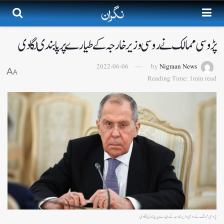
پڑوسی ممالک نے روسی وزیر خارجہ کے طیارے پر پابندی لگا دی
2022-06-06
by
Nigraan News
A
A
Reading Time: 1min read
پڑوسی ممالک نے روسی وزیر خارجہ کے طیارے پر پابندی لگا دی