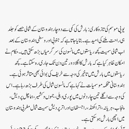
یوپی موسم کی تازہ کاری: بارش کی کمی سے دوچار ہندوستان کے شمالی حصے کو جلد
ہی راحت ملنے کی امید ہے۔بتایا جاتا ہے کہ جنوبی اور وسطی ہندوستان کے بعد
اب شمالی سمیت کچھ ریاستوں میں مانسون کی سرگرمیاں بڑھ سکتی ہیں۔حکام نے
امکان ظاہر کیا ہے کہ بارش کا اگلا دور تین دن تک جاری رہ سکتا ہے۔کچھ
ریاستوں میں بارش میں تاخیر کی وجہ سے خریف کی بوائی بھی متاثر ہوئی ہے۔
ہندوستانی محکمہ موسمیات نے کہا ہے کہ مانسون شمال کی طرف بڑھ رہا ہے۔اس
کی وجہ سے اگلے تین چار دنوں میں پوری دہلی، جموں و کشمیر، ہماچل پردیش،
پنجاب، ہریانہ، اتراکھنڈ، راجستھان اور اتر پردیش سمیت شمال مغربی ہندوستان
میں اچھی بارش ہوسکتی ہے۔