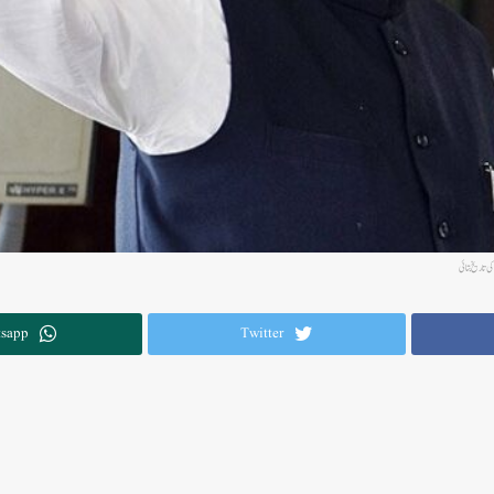
 تاریخ بتائی
sapp
Twitter