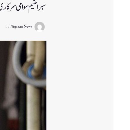
سبرامنیم سوامی سرکاری 
by
Nigraan News