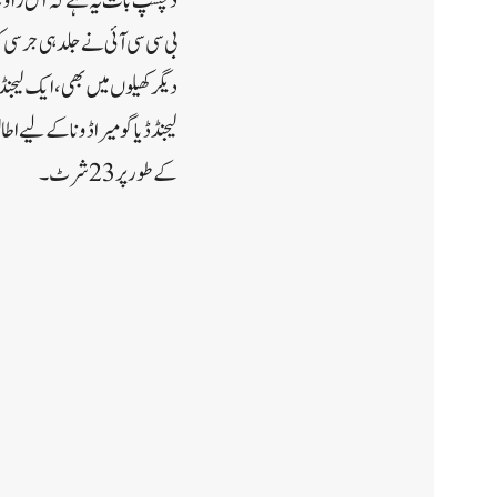
بی سی سی آئی نے جلد ہی جرسی کو ر
دیگر کھیلوں میں بھی، ایک لیج
کے طور پر 23 شرٹ۔