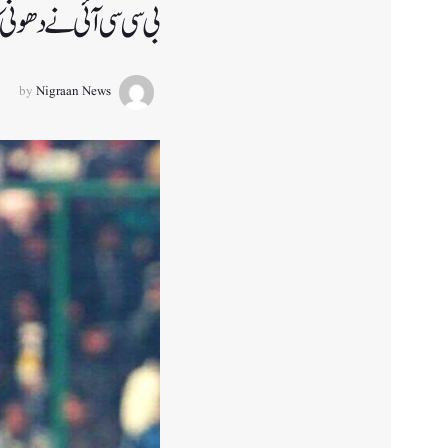
بی سی سی آئی نے دھونی کا مشہور نمبر
by
Nigraan News