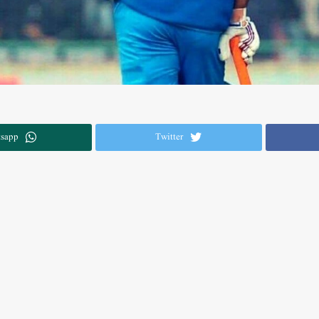
sapp
Twitter