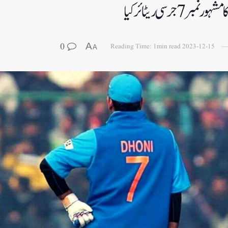
 7 جرسی ریٹائر کیا
0
A
Reading Time: 1min read
2023-12-15
A