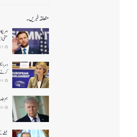
متعلقہ خبریں۔
حتمی ڈ
2026-06-23
اسرائیل
کرنے کا
2026-06-18
ہم جلد
2026-06-06
خطے کے 