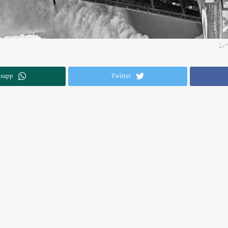
sapp
Twitter