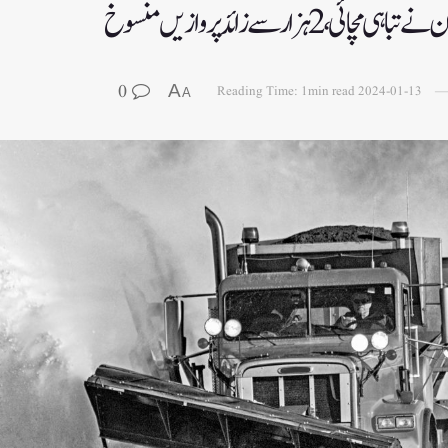
 2 ہزار سے زائد پروازیں منسوخ
0
A
Reading Time: 1min read
2024-01-13
A