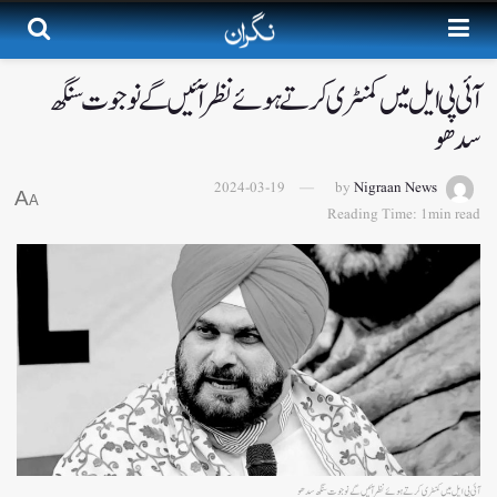
آئی پی ایل میں کمنٹری کرتے ہوئے نظر آئیں گے نوجوت سنگھ
سدھو
2024-03-19
by
Nigraan News
A
A
Reading Time: 1min read
آئی پی ایل میں کمنٹری کرتے ہوئے نظر آئیں گے نوجوت سنگھ سدھو