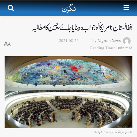
افغانستان: امریکا کو جواب دہ بنایا جائے، چین کا مطالبہ
2021-08-24
by
Nigraan News
A
A
Reading Time: 1min read
افغانستان: امریکا کو جواب دہ بنایا جائے، چین کا مطالبہ