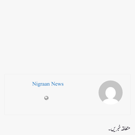
Nigraan News
متعلقہ خبریں۔