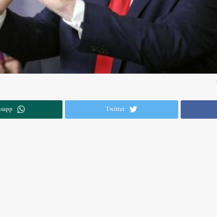
sapp
Twitter