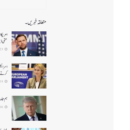
متعلقہ خبریں۔
حتمی ڈ
2026-06-23
اسرائیل
کرنے کا
2026-06-18
ہم جلد
2026-06-06