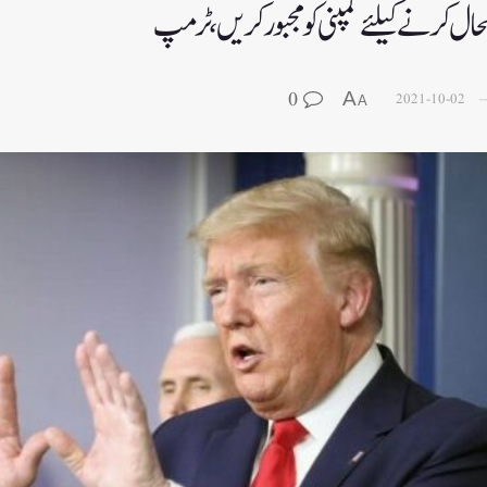
 بحال کرنے کیلئے کمپنی کو مجبور کریں، ٹرمپ
0
A
2021-10-02
A