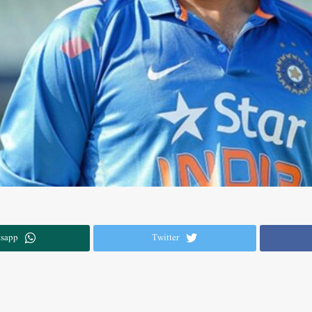
sapp
Twitter