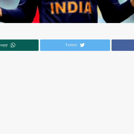
sapp
Twitter