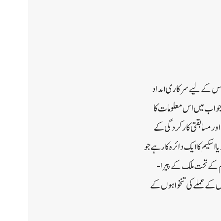
یٹس کے لیے سرکاری امداد
جواب میں اس معلومات کا
ور مسابقتی کارکردگی کے
اسکیم کا ایک دائرہ کار ہے جو
م کے تحت ملک کے پیرا-
ں کے عملے کی تنخواہوں کے