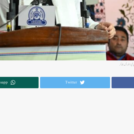
sapp
Twitter