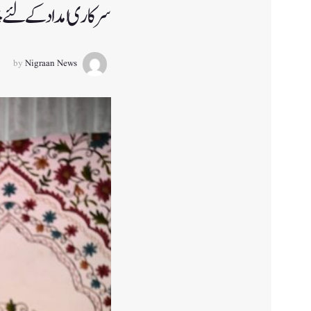
سرکاری امداد کے لئے 
by
Nigraan News