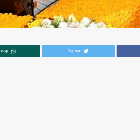
sapp
Twitter