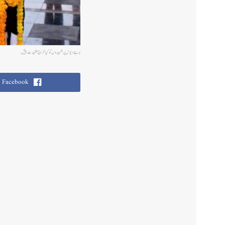
وِجے دیوس پر شہیدوں کو کیا خراج عقیدت پیش
Facebook