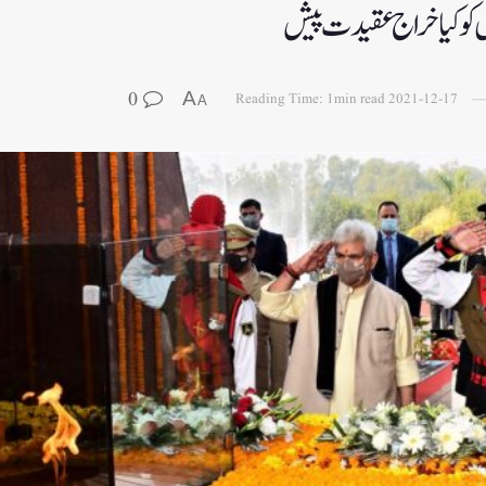
 کو کیا خراج عقیدت پیش
0
A
Reading Time: 1min read
2021-12-17
A