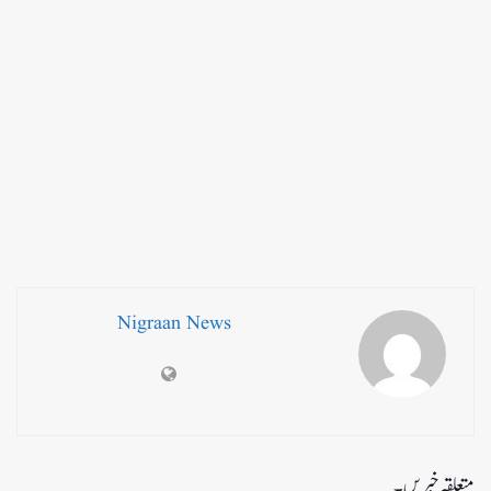
Nigraan News
متعلقہ خبریں۔