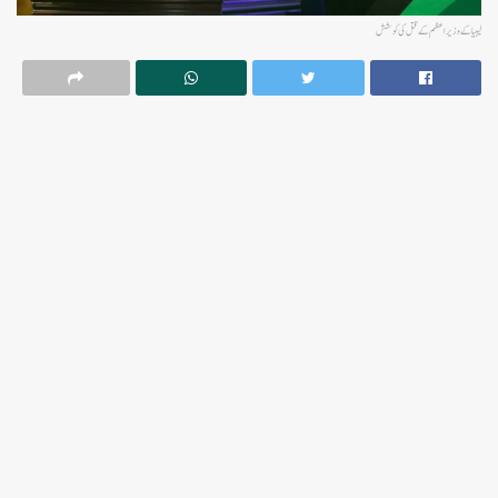
لیبیا کے وزیر اعظم کے قتل کی کوشش