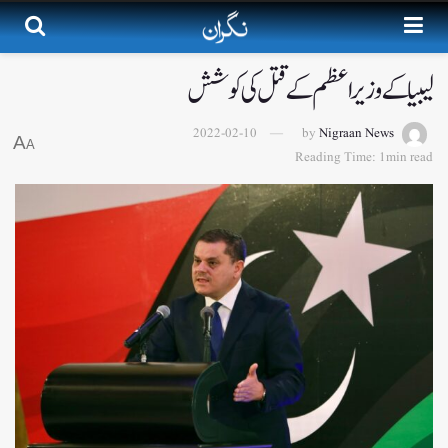
لیبیا کے وزیر اعظم کے قتل کی کوشش
2022-02-10
by
Nigraan News
A
A
Reading Time: 1min read