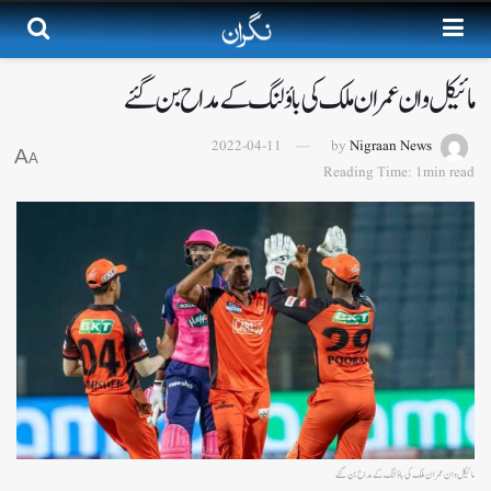
مائیکل وان عمران ملک کی باؤلنگ کے مداح بن گئے
2022-04-11
by
Nigraan News
A
A
Reading Time: 1min read
مائیکل وان عمران ملک کی باؤلنگ کے مداح بن گئے