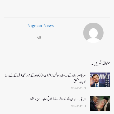
Nigraan News
متعلقہ خبریں۔
امریکا اور ایران کے درمیان سوئس مذاکرات ، 60دن کے اندر حتمی ڈیل کےلئے روڈ
میپ پر متفق
2026-06-23
امریکہ اور ایران جنگ کا خاتمہ، 14نکاتی معاہدے پر دستخط
2026-06-19