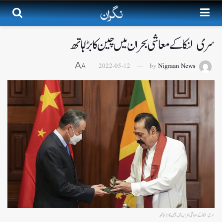
سری لنکا کے معاشی بحران میں چین کا بڑا ہاتھ
A
2022-05-12
by
Nigraan News
A
سری لنکا کے معاشی بحران میں چین کا بڑا ہاتھ