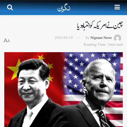
چین نے امریکہ کو انتباہ دیا
2022-05-19
by
Nigraan News
A
A
Reading Time: 1min read