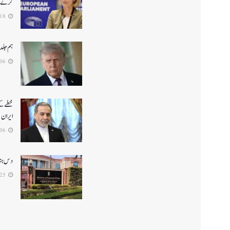
کرنے کا
2026-06-18
ہم جلد
2026-06-06
خطے کے 
ایران
2026-05-06
دس ہندو
2026-04-25