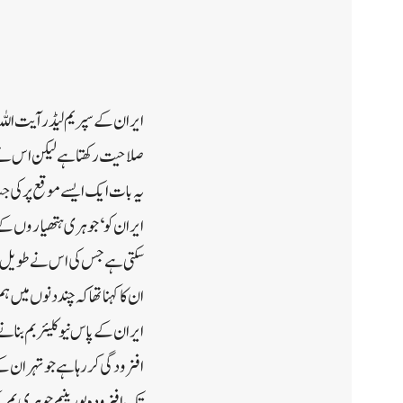
ایران کے سپریم لیڈر آیت اللہ عل
صلاحیت رکھتا ہے لیکن اس نے ی
یہ بات ایک ایسے موقع پر کی 
ایران کو ‘جوہری ہتھیاروں کے 
سکتی ہے جس کی اس نے طویل