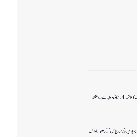
اتی معاہدے پر دستخط