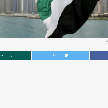
ویٰ
sapp
Twitter