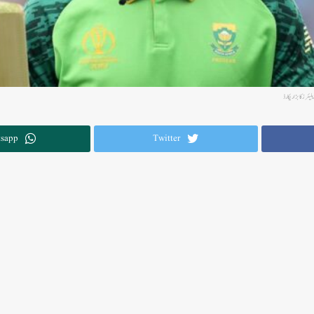
یئرز کا بڑا ریکارڈ
sapp
Twitter