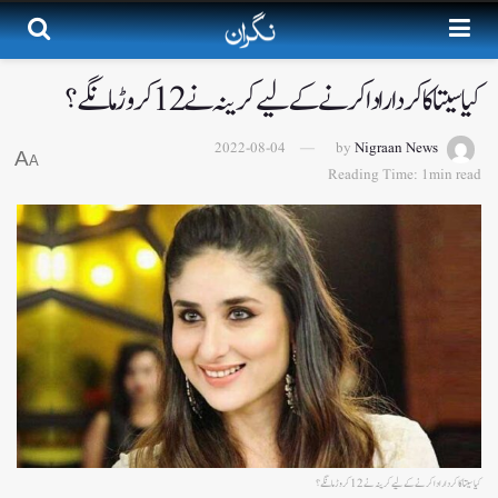
کیا سیتا کا کردار ادا کرنے کے لیےکرینہ نے 12 کروڑ مانگے؟
2022-08-04
by
Nigraan News
A
A
Reading Time: 1min read
کیا سیتا کا کردار ادا کرنے کے لیےکرینہ نے 12 کروڑ مانگے؟