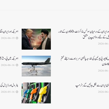
امریکا اور ایران کے درمیان سوئس مذاکرات ، 60دن کے اندر
امریکہ اور ایران جنگ کا خاتمہ، 14نک
یل کےلئے روڈ میپ پر متفق
2026-06-19
 کا یورپی یونین کی خارجہ پالیسی سربراہ سے رابطے ختم
امریکہ میں بی-52بمبار طیارہ کیلفورنیا میں گر کر تباہ، 8ہلاک
 اعلان
2026-06-16
 ہی ایران سے نکل جائیں گے:ٹرمپ
پٹرول اور ڈیزل کی قیمتوں میں 3 ر
2026-05-16