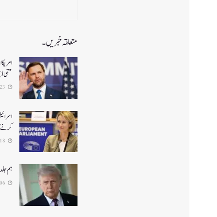
متعلقہ خبریں۔
حتمی ڈ
2026-06-23
اسرائیل
کرنے کا
2026-06-18
ہم جلد
2026-06-06