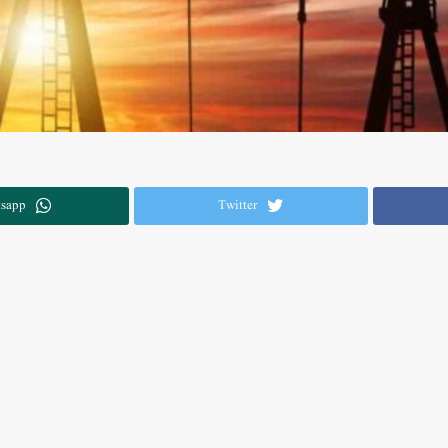
sapp
Twitter