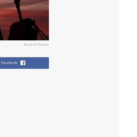
Russia & Pakistan
Facebook