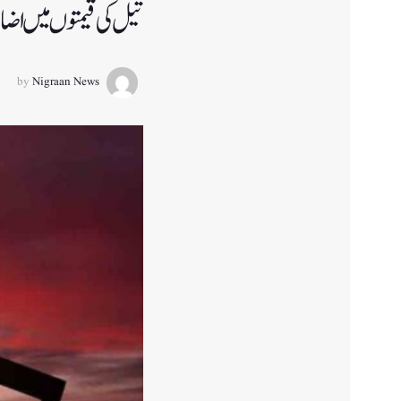
تیل کی قیمتوں میں اضاف
by
Nigraan News