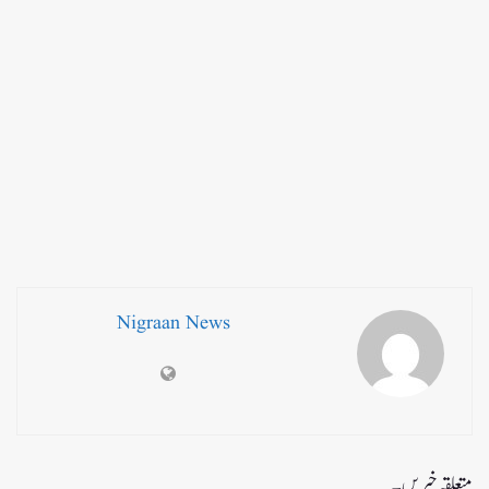
Nigraan News
متعلقہ خبریں۔