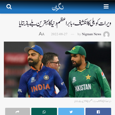
ویرات کوہلی کا انکشاف،بابراعظم دنیا کا بہترین بلے باز بتایا
A
2022-08-27
by
Nigraan News
A
ویرات کوہلی کا انکشاف،بابراعظم دنیا کا بہترین بلے باز بتایا