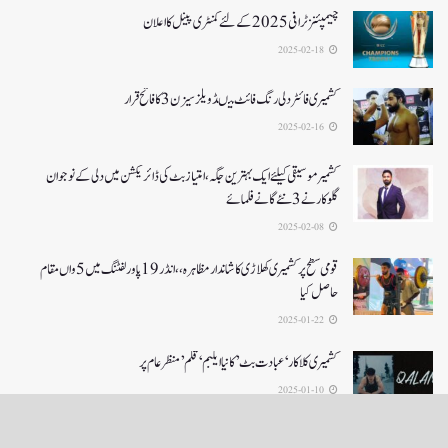
چیمپئنز ٹرافی 2025کے لئے کمنٹری پینل کا اعلان
2025-02-18
کشمیری فائٹر دلی رنگ فائٹ میںڈویلز سیزن 3کا فاتح قرار
2025-02-16
کشمیرموسیقی کیلئے ایک بہترین جگہ ،امتیاز بٹ کی ڈائریکشن میں دلی کے نوجوان
گلوکارنے3نئے گانے فلمائے
2025-02-08
قومی سطح پر کشمیری کھلاڑی کا شاندار مظاہرہ،،انڈر19پاور لفٹنگ میں5واں مقام
حاصل کیا
2025-01-22
کشمیری کلاکار ‘عبادت بٹ’ کانیا ایلبم ‘قلم’ منظر عام پر
2025-01-10