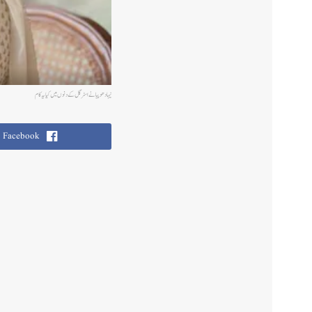
نیہا دھوپیا نے اسٹرگل کے دنوں میں کیا یہ کام
Facebook