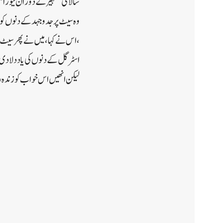
سالا کی تشہیر کے دوران نیوز ایج
وہ سیٹ پر جدوجہد کے دنوں کو ی
، اس نے کہا، میں نے پھر سیٹ 
اسٹرگل کے دنوں کی یاد دلا دی
لیکن انھیں اس خواب کو زندہ ر