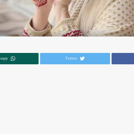
sapp
Twitter