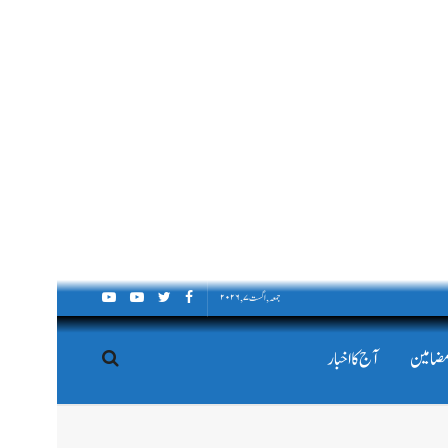
جمعہ, اگست ۷, ۲۰۲۶
مضامین
آج کا اخبار