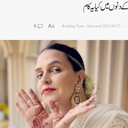
ے دنوں میں کیا یہ کام
0
A
Reading Time: 1min read
2022-08-27
A