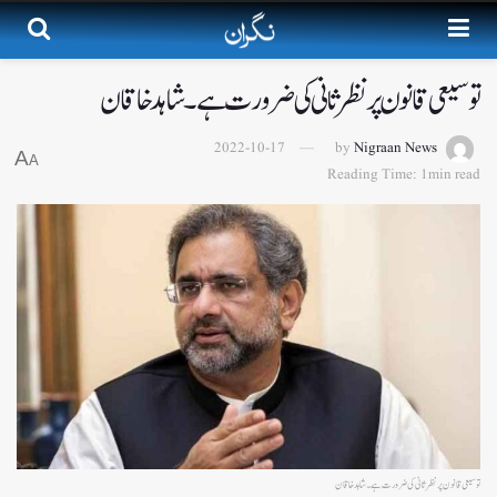
توسیعی قانون پر نظرثانی کی ضرورت ہے۔ شاہد خاقان
2022-10-17
by
Nigraan News
A
A
Reading Time: 1min read
توسیعی قانون پر نظرثانی کی ضرورت ہے۔ شاہد خاقان