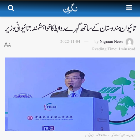
تائیوان ہندوستان کے ساتھ گہرے روابط کا خواہشمند:تائیوانی وزیر
2022-11-04
by
Nigraan News
A
A
Reading Time: 1min read
تائیوان ہندوستان کے ساتھ گہرے روابط کا خواہشمند:تائیوانی وزیر