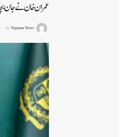
عمران خان نے جان بچانے
by
Nigraan News