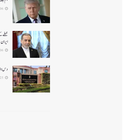
ہم جلد
2026-06-06
خطے کے 
ایران
2026-05-06
دس ہندو
2026-04-25