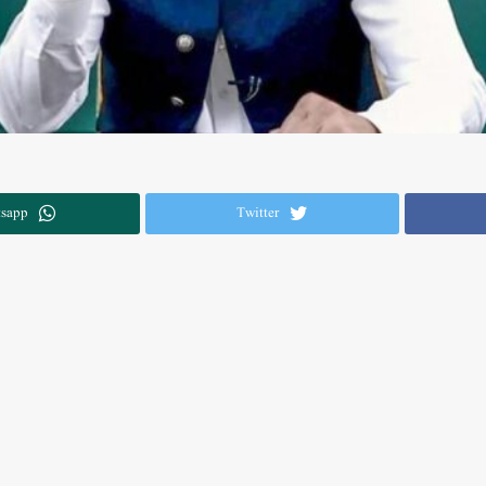
sapp
Twitter