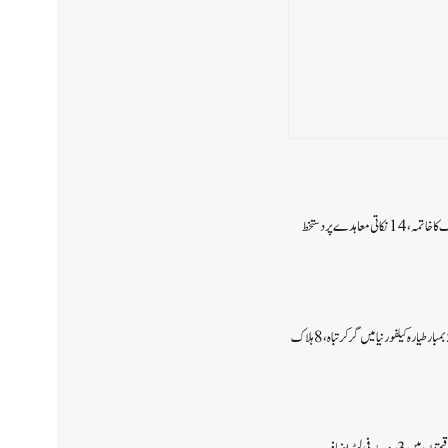
اتی معاہدے پر دستخط