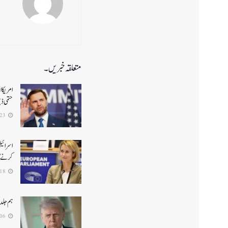
متعلقہ خبریں۔
حتمی ڈ
2026-06-23
اسرائیل
کرنے کا
2026-06-18
ہم جلد
2026-06-06