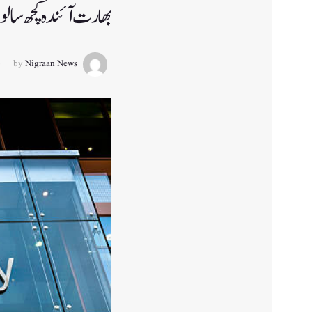
بھارت آئندہ کچھ سال
by
Nigraan News