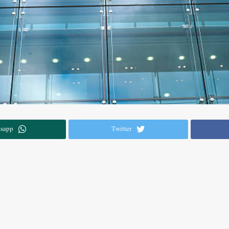
sapp
Twitter