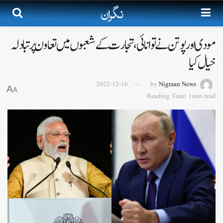
مودی اور پوتن نے توانائی، تجارت کے شعبوں میں تعاون پر تبادلہ
خیال کیا
2022-12-16
by
Nigraan News
A
A
Reading Time: 1min read