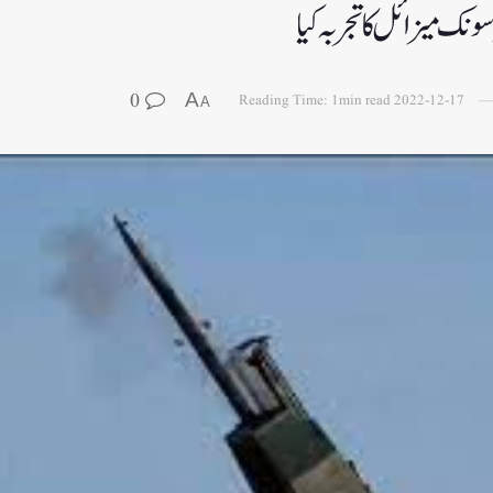
ونک میزائل کا تجربہ کیا
0
A
Reading Time: 1min read
2022-12-17
A