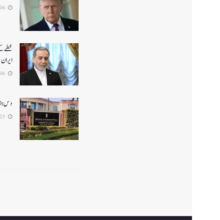
2026-06-06
خطے کے 
ایران
2026-05-06
دس ہندو
2026-04-25