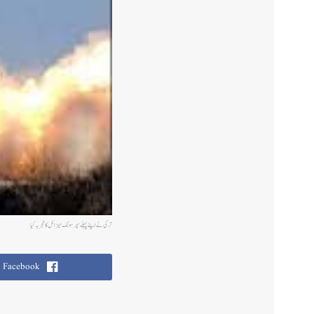
ترکی نے اپنے پہلے سپرسونک میزائل کا تجربہ کیا
Facebook