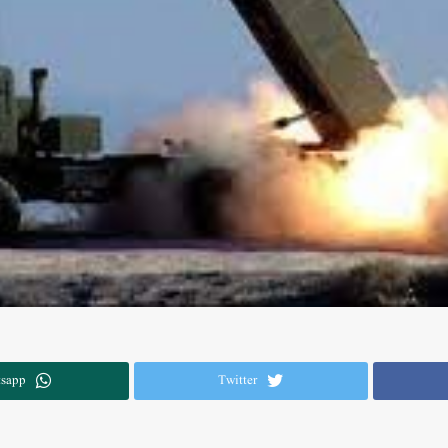
sapp
Twitter