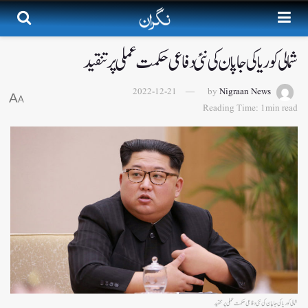
شمالی کوریا کی جاپان کی نئی دفاعی حکمت عملی پر تنقید
2022-12-21
by
Nigraan News
A
A
Reading Time: 1min read
شمالی کوریا کی جاپان کی نئی دفاعی حکمت عملی پر تنقید