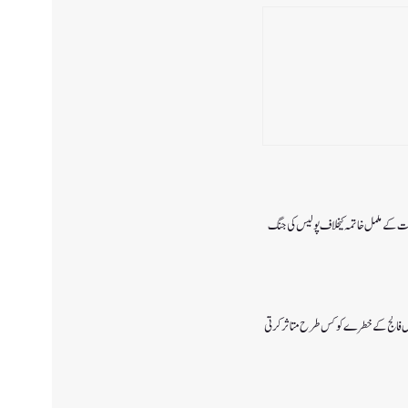
ات کے مکمل خاتمہ کیخلاف پولیس کی جنگ
تیں فالج کے خطرے کو کس طرح متاثر کرتی