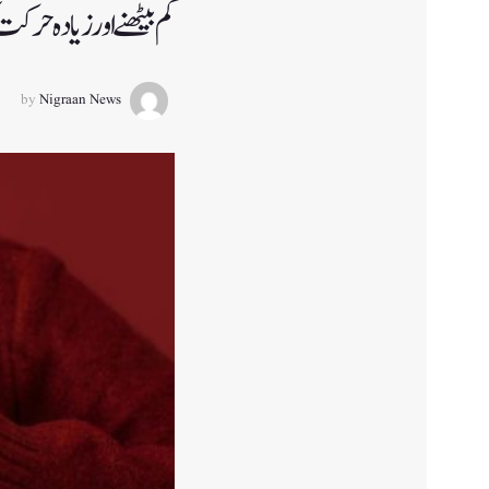
کم بیٹھنے اور زیادہ 
by
Nigraan News