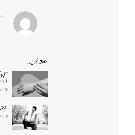
ws
متعلقہ خبریں۔
منکی پو
کی ویک
2024-08-19
80 فی صد خواتین ہڈیوں کی بیماری آسٹیوپوروسس میں مبتلا
2024-03-19