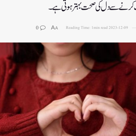
حرکت کرنے سے دل کی صحت بہتر ہوتی ہے۔
0
A
Reading Time: 1min read
2023-12-09
A