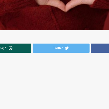
sapp
Twitter