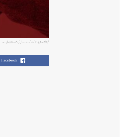
کم بیٹھنے اور زیادہ حرکت کرنے سے دل کی صحت بہتر ہوتی ہے۔
Facebook