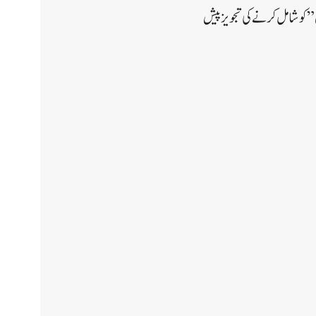
” کو شامل کرنے کی تجویز پیش