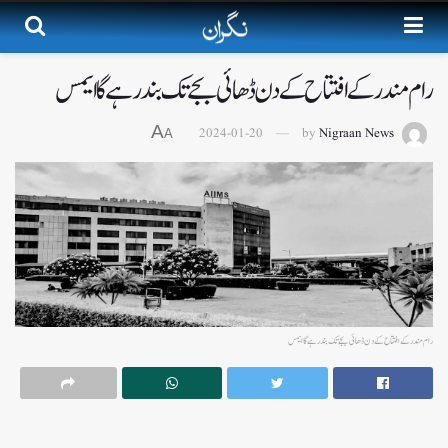
رام مندر کے افتتاح کے دن ڈھائی بجے تک بند رہے گا ایمس
A
2024-01-20
by
Nigraan News
A
رام مندر کے افتتاح کے دن ڈھائی بجے تک بند رہے گا ایمس