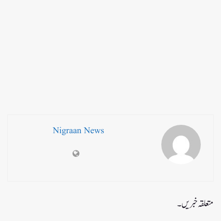
Nigraan News
متعلقہ خبریں۔