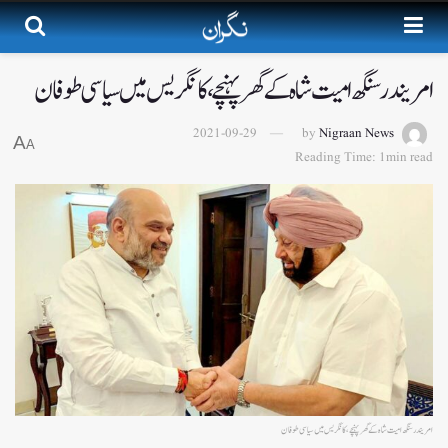
امریندر سنگھ امیت شاہ کے گھر پہنچے ، کانگریس میں سیاسی طوفان
2021-09-29
by
Nigraan News
A
A
Reading Time: 1min read
امریندر سنگھ امیت شاہ کے گھر پہنچے ، کانگریس میں سیاسی طوفان