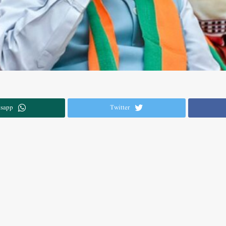
sapp
Twitter