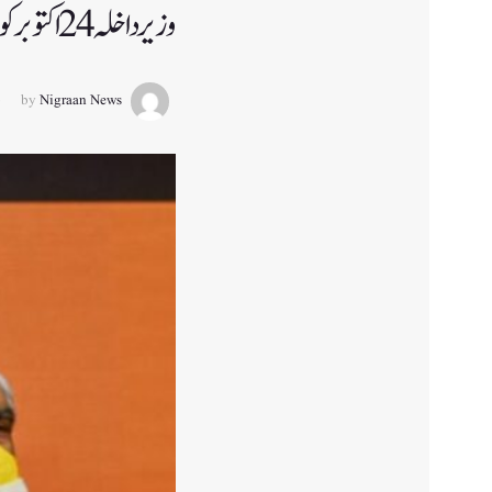
وزیر داخلہ 24 اکتوبر کو جموں میں ریلی سے خطاب کریں گے
by
Nigraan News