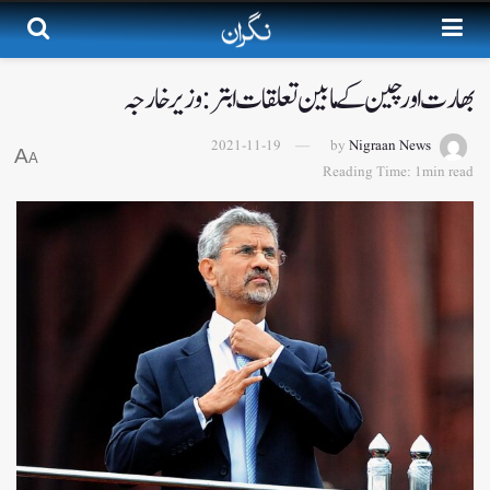
بھارت اور چین کے مابین تعلقات ابتر: وزیر خارجہ
2021-11-19
by
Nigraan News
A
A
Reading Time: 1min read