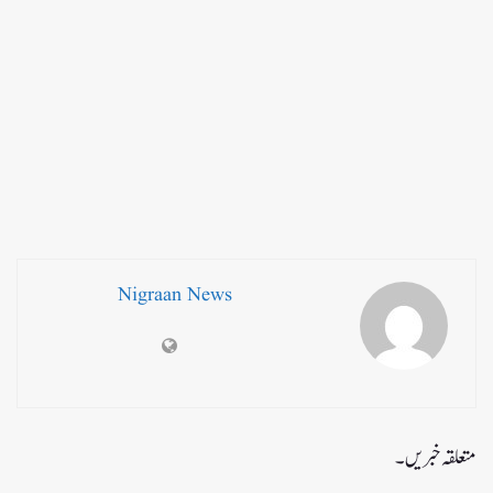
Nigraan News
متعلقہ خبریں۔