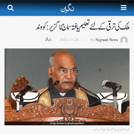
ملک کی ترقی کے لئے تعلیم یافتہ سماج ناگزیر:کووند
A
2021-11-24
by
Nigraan News
A
ملک کی ترقی کے لئے تعلیم یافتہ سماج ناگزیر:کووند