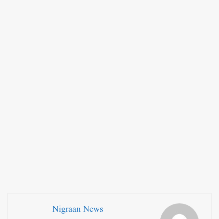
Nigraan News